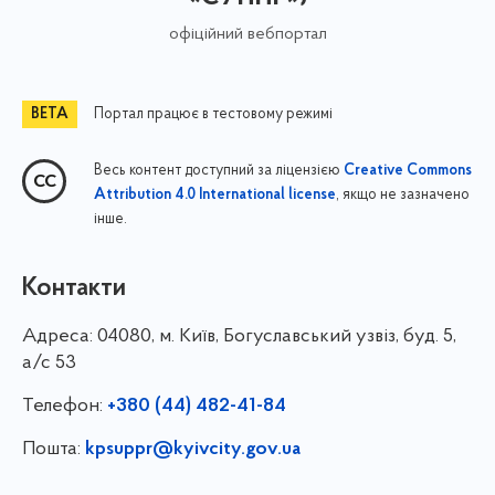
офіційний вебпортал
Портал працює в тестовому режимі
Весь контент доступний за ліцензією
Creative Commons
, якщо не зазначено
Attribution 4.0 International license
інше.
Контакти
Адреса:
04080, м. Київ, Богуславський узвіз, буд. 5,
а/с 53
Телефон:
+380 (44) 482-41-84
Пошта:
kpsuppr@kyivcity.gov.ua