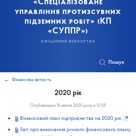
«Спеціалізоване
управління протизсувних
підземних робіт» (КП
«СУППР»)
офіційний вебпортал
Пошук
Фінансова звітність
2020 рік
Опубліковано 10 квітня 2025 року о 12:50
Фінансовий план підприємства на 2020 рік
Звіт про виконання річного фінансового плану