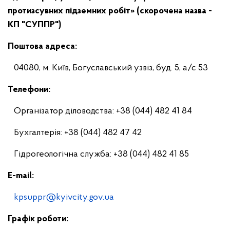
протизсувних підземних робіт»
(скорочена назва -
КП "СУППР")
Поштова адреса:
04080, м. Київ, Богуславський узвіз, буд. 5, а/с 53
Телефони:
Організатор діловодства: +38 (044) 482 41 84
Бухгалтерія: +38 (044) 482 47 42
Гідрогеологічна служба: +38 (044) 482 41 85
E-mail
:
kpsuppr@kyivcity.gov.ua
Графік роботи: