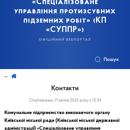
«Спеціалізоване
управління протизсувних
підземних робіт» (КП
«СУППР»)
офіційний вебпортал
Пошук
Контакти
Опубліковано 17 квітня 2025 року о 13:34
Комунальне підприємство виконавчого органу
Київської міської ради (Київської міської державної
адміністрації) «Спеціалізоване управління