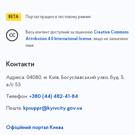
Портал працює в тестовому режимі
Весь контент доступний за ліцензією
Creative Commons
, якщо не зазначено
Attribution 4.0 International license
інше.
Контакти
Адреса:
04080, м. Київ, Богуславський узвіз, буд. 5,
а/с 53
Телефон:
+380 (44) 482-41-84
Пошта:
kpsuppr@kyivcity.gov.ua
Офіційний портал Києва