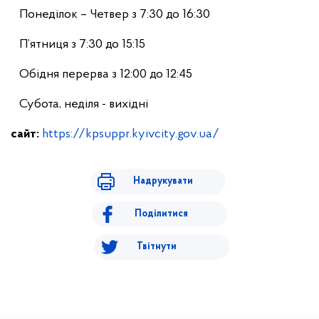
Понеділок – Четвер з 7:30 до 16:30
П’ятниця з 7:30 до 15:15
Обідня перерва з 12:00 до 12:45
Субота, неділя - вихідні
сайт:
https://kpsuppr.kyivcity.gov.ua/
Надрукувати
Поділитися
Твітнути