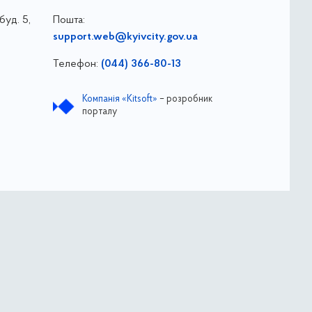
буд. 5,
Пошта:
support.web@kyivcity.gov.ua
Телефон:
(044) 366-80-13
Компанія «Kitsoft»
– розробник
порталу