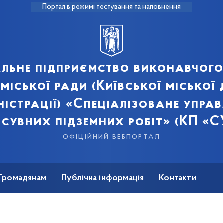
Портал в режимі тестування та наповнення
льне підприємство виконавчого
 міської ради (Київської міської
ністрації) «Спеціалізоване управ
сувних підземних робіт» (КП «
офіційний вебпортал
Громадянам
Публічна інформація
Контакти