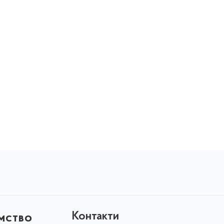
Контакти
мство